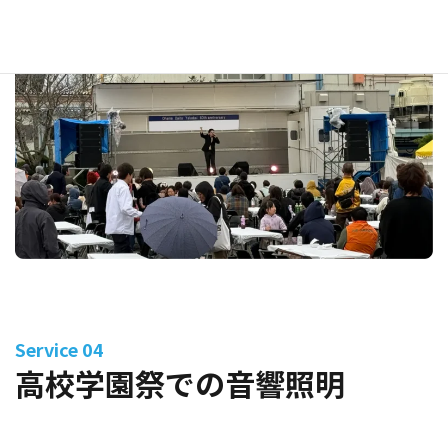
Service 04
高校学園祭での音響照明